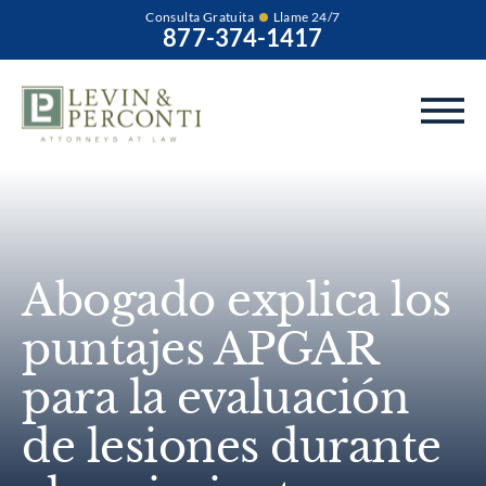
Consulta Gratuita
Llame 24/7
877-374-1417
Abogado explica los
puntajes APGAR
para la evaluación
de lesiones durante