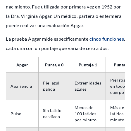
nacimiento. Fue utilizada por primera vez en 1952 por
la Dra. Virginia Apgar. Un médico, partera o enfermera
puede realizar una evaluación Apgar.
La prueba Apgar mide específicamente
cinco funciones
,
cada una con un puntaje que varía de cero a dos.
Apgar
Puntaje 0
Puntaje 1
Puntaje 
Piel rosad
Piel azul
Extremidades
Apariencia
en todo el
pálida
azules
cuerpo
Menos de
Más de 10
Sin latido
Pulso
100 latidos
latidos po
cardíaco
por minuto
minuto