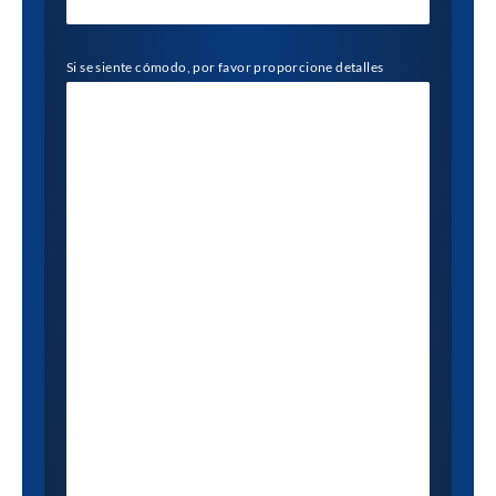
Si se siente cómodo, por favor proporcione detalles