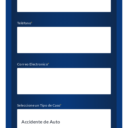
Teléfono
*
Correo Electronico
*
Seleccione un Tipo de Caso
*