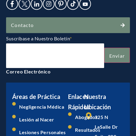
Contacto
Suscríbase a Nuestro Boletín
*
Enviar
Correo Electrónico
Enviar
Áreas de Práctica
Enlaces
Nuestra
Rápidos
Ubicación
Negligencia Médica
Abogados
325 N
Lesión al Nacer
LaSalle Dr
Resultados
Lesiones Personales