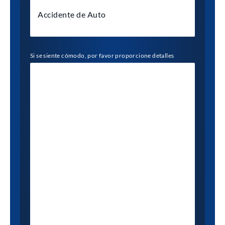
Si se siente cómodo, por favor proporcione detalles