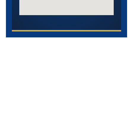
Levin & Perconti,
expertos en derecho
contra el abuso en
residencias de ancianos
El abuso y la negligencia en residencias de