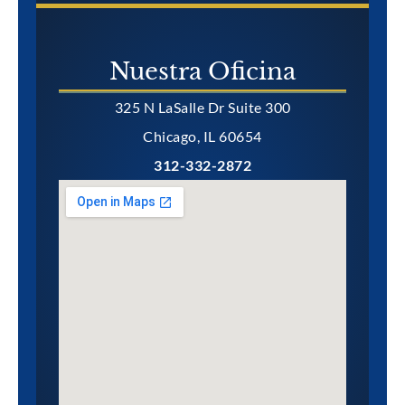
Nuestra Oficina
325 N LaSalle Dr Suite 300
Chicago, IL 60654
312-332-2872